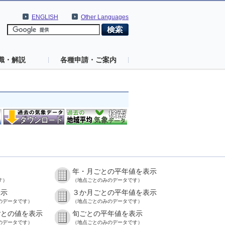
ENGLISH
Other Languages
識・解説
各種申請・ご案内
年・月ごとの平年値を表示
す）
（地点ごとのみのデータです）
表示
３か月ごとの平年値を表示
のデータです）
（地点ごとのみのデータです）
ごとの値を表示
旬ごとの平年値を表示
のデータです）
（地点ごとのみのデータです）