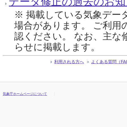
データ修正の過去のお知
※ 掲載している気象デー
場合があります。 ご利用
認ください。 なお、主な
らせに掲載します。
利用される方へ
よくある質問（FA
気象庁ホームページについて