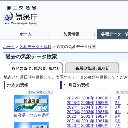
ホーム
防災情報
各種データ・
ホーム
>
各種データ・資料
>
過去の気象データ検索
過去の気象データ検索
地点と年月日時を選択して、表示するデータの種類を選択してくださ
地点の選択
年月日の選択
地点の選択をクリア
年月日の
2026年
2006年
1986年
1月
2025年
2005年
1985年
2月
2024年
2004年
1984年
3月
2023年
2003年
1983年
4月
都府県・地方を選択
2022年
2002年
1982年
5月
2021年
2001年
1981年
6月
2020年
2000年
1980年
7月