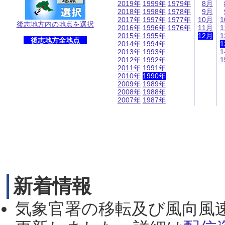
2019年
1999年
1979年
8月
2018年
1998年
1978年
9月
2017年
1997年
1977年
10月
1
後志地方内の地点を選択
2016年
1996年
1976年
11月
1
2015年
1995年
12月
1
後志地方全地点
2014年
1994年
1
2013年
1993年
1
2012年
1992年
1
2011年
1991年
2010年
1990年
2009年
1989年
2008年
1988年
2007年
1987年
新着情報
気象官署の移転及び風向風