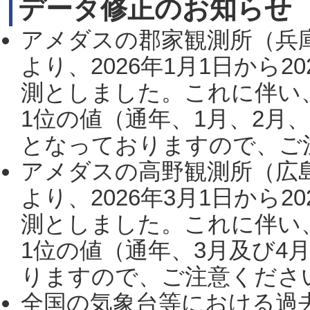
データ修正のお知らせ
アメダスの郡家観測所（兵
より、2026年1月1日から2
測としました。これに伴い
1位の値（通年、1月、2月
となっておりますので、ご注
アメダスの高野観測所（広
より、2026年3月1日から2
測としました。これに伴い
1位の値（通年、3月及び4
りますので、ご注意ください。
全国の気象台等における過