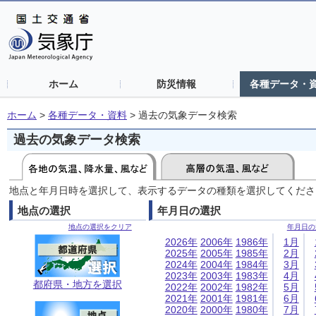
ホーム
防災情報
各種データ・
ホーム
>
各種データ・資料
>
過去の気象データ検索
過去の気象データ検索
地点と年月日時を選択して、表示するデータの種類を選択してくださ
地点の選択
年月日の選択
地点の選択をクリア
年月日の
2026年
2006年
1986年
1月
2025年
2005年
1985年
2月
2024年
2004年
1984年
3月
2023年
2003年
1983年
4月
都府県・地方を選択
2022年
2002年
1982年
5月
2021年
2001年
1981年
6月
2020年
2000年
1980年
7月