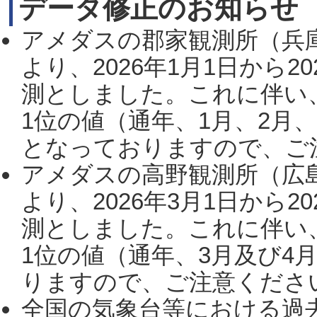
データ修正のお知らせ
アメダスの郡家観測所（兵
より、2026年1月1日から2
測としました。これに伴い
1位の値（通年、1月、2月
となっておりますので、ご注
アメダスの高野観測所（広
より、2026年3月1日から2
測としました。これに伴い
1位の値（通年、3月及び4
りますので、ご注意ください。
全国の気象台等における過