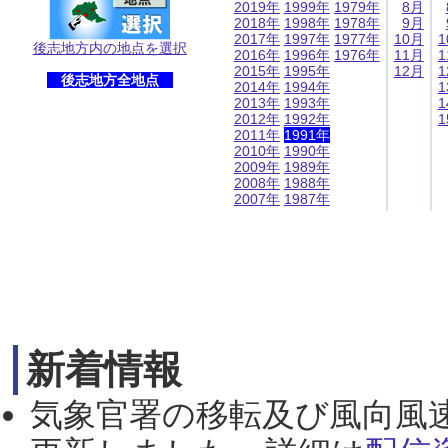
2019年
1999年
1979年
8月
2018年
1998年
1978年
9月
2017年
1997年
1977年
10月
1
後志地方内の地点を選択
2016年
1996年
1976年
11月
1
2015年
1995年
12月
1
後志地方全地点
2014年
1994年
1
2013年
1993年
1
2012年
1992年
1
2011年
1991年
2010年
1990年
2009年
1989年
2008年
1988年
2007年
1987年
新着情報
気象官署の移転及び風向風