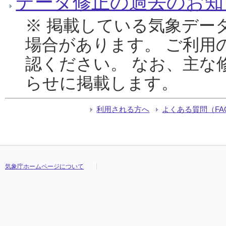
データ修正の過去のお知
※ 掲載している気象デー
場合があります。 ご利用
認ください。 なお、主な
らせに掲載します。
利用される方へ
よくある質問（FA
気象庁ホームページについて