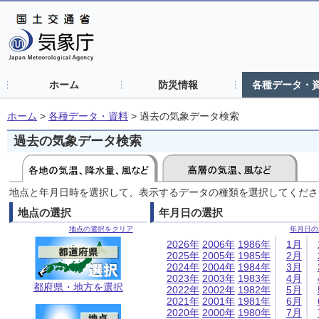
ホーム
防災情報
各種データ・
ホーム
>
各種データ・資料
>
過去の気象データ検索
過去の気象データ検索
地点と年月日時を選択して、表示するデータの種類を選択してくださ
地点の選択
年月日の選択
地点の選択をクリア
年月日の
2026年
2006年
1986年
1月
2025年
2005年
1985年
2月
2024年
2004年
1984年
3月
2023年
2003年
1983年
4月
都府県・地方を選択
2022年
2002年
1982年
5月
2021年
2001年
1981年
6月
2020年
2000年
1980年
7月