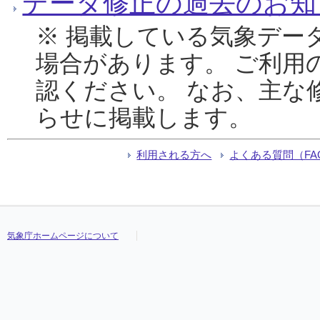
データ修正の過去のお知
※ 掲載している気象デー
場合があります。 ご利用
認ください。 なお、主な
らせに掲載します。
利用される方へ
よくある質問（FA
気象庁ホームページについて