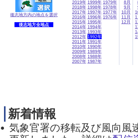
2019年
1999年
1979年
8月
2018年
1998年
1978年
9月
2017年
1997年
1977年
10月
1
後志地方内の地点を選択
2016年
1996年
1976年
11月
1
2015年
1995年
12月
1
後志地方全地点
2014年
1994年
1
2013年
1993年
1
2012年
1992年
1
2011年
1991年
2010年
1990年
2009年
1989年
2008年
1988年
2007年
1987年
新着情報
気象官署の移転及び風向風