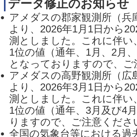
データ修正のお知らせ
アメダスの郡家観測所（兵
より、2026年1月1日から2
測としました。これに伴い
1位の値（通年、1月、2月
となっておりますので、ご注
アメダスの高野観測所（広
より、2026年3月1日から2
測としました。これに伴い
1位の値（通年、3月及び4
りますので、ご注意ください。
全国の気象台等における過