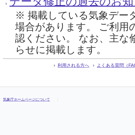
データ修正の過去のお知
※ 掲載している気象デー
場合があります。 ご利用
認ください。 なお、主な
らせに掲載します。
利用される方へ
よくある質問（FA
気象庁ホームページについて