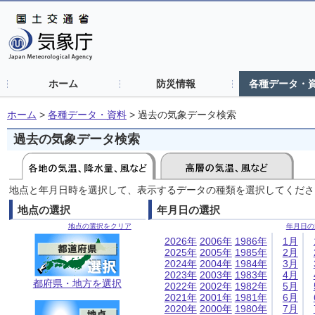
ホーム
防災情報
各種データ・
ホーム
>
各種データ・資料
>
過去の気象データ検索
過去の気象データ検索
地点と年月日時を選択して、表示するデータの種類を選択してくださ
地点の選択
年月日の選択
地点の選択をクリア
年月日の
2026年
2006年
1986年
1月
2025年
2005年
1985年
2月
2024年
2004年
1984年
3月
2023年
2003年
1983年
4月
都府県・地方を選択
2022年
2002年
1982年
5月
2021年
2001年
1981年
6月
2020年
2000年
1980年
7月