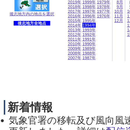
2019年
1999年
1979年
8月
2018年
1998年
1978年
9月
2017年
1997年
1977年
10月
1
後志地方内の地点を選択
2016年
1996年
1976年
11月
1
2015年
1995年
12月
1
後志地方全地点
2014年
1994年
1
2013年
1993年
1
2012年
1992年
1
2011年
1991年
2010年
1990年
2009年
1989年
2008年
1988年
2007年
1987年
新着情報
気象官署の移転及び風向風