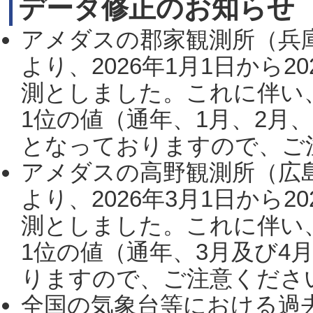
データ修正のお知らせ
アメダスの郡家観測所（兵
より、2026年1月1日から2
測としました。これに伴い
1位の値（通年、1月、2月
となっておりますので、ご注
アメダスの高野観測所（広
より、2026年3月1日から2
測としました。これに伴い
1位の値（通年、3月及び4
りますので、ご注意ください。
全国の気象台等における過