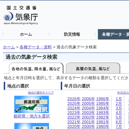
ホーム
防災情報
各種データ・
ホーム
>
各種データ・資料
>
過去の気象データ検索
過去の気象データ検索
地点と年月日時を選択して、表示するデータの種類を選択してくださ
地点の選択
年月日の選択
地点の選択をクリア
年月日の
2026年
2006年
1986年
1月
2025年
2005年
1985年
2月
2024年
2004年
1984年
3月
2023年
2003年
1983年
4月
都府県・地方を選択
2022年
2002年
1982年
5月
2021年
2001年
1981年
6月
2020年
2000年
1980年
7月