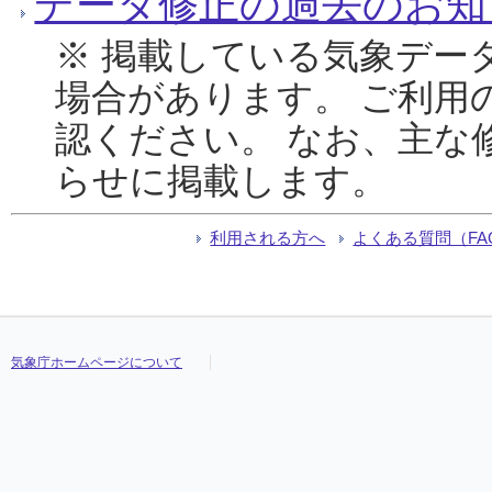
データ修正の過去のお知
※ 掲載している気象デー
場合があります。 ご利用
認ください。 なお、主な
らせに掲載します。
利用される方へ
よくある質問（FA
気象庁ホームページについて