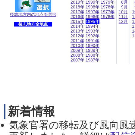
2019年
1999年
1979年
8月
2018年
1998年
1978年
9月
2017年
1997年
1977年
10月
1
後志地方内の地点を選択
2016年
1996年
1976年
11月
1
2015年
1995年
12月
1
後志地方全地点
2014年
1994年
1
2013年
1993年
1
2012年
1992年
1
2011年
1991年
2010年
1990年
2009年
1989年
2008年
1988年
2007年
1987年
新着情報
気象官署の移転及び風向風