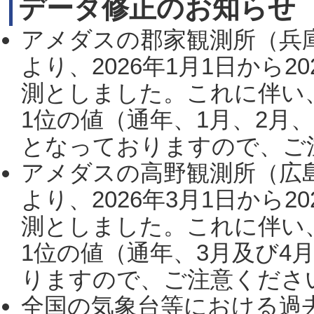
データ修正のお知らせ
アメダスの郡家観測所（兵
より、2026年1月1日から2
測としました。これに伴い
1位の値（通年、1月、2月
となっておりますので、ご注
アメダスの高野観測所（広
より、2026年3月1日から2
測としました。これに伴い
1位の値（通年、3月及び4
りますので、ご注意ください。
全国の気象台等における過