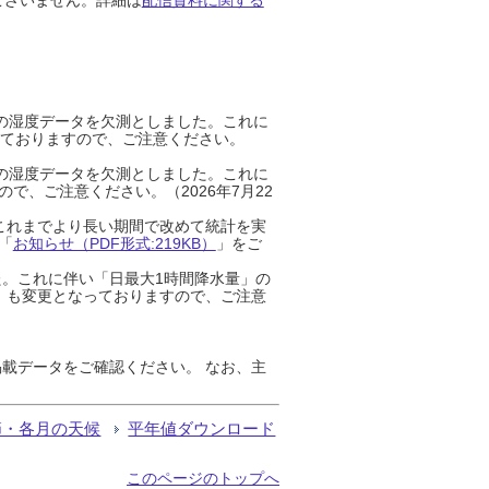
までの湿度データを欠測としました。これに
っておりますので、ご注意ください。
までの湿度データを欠測としました。これに
、ご注意ください。（2026年7月22
これまでより長い期間で改めて統計を実
「
お知らせ（PDF形式:219KB）
」をご
た。これに伴い「日最大1時間降水量」の
」も変更となっておりますので、ご注意
載データをご確認ください。 なお、主
節・各月の天候
平年値ダウンロード
このページのトップへ