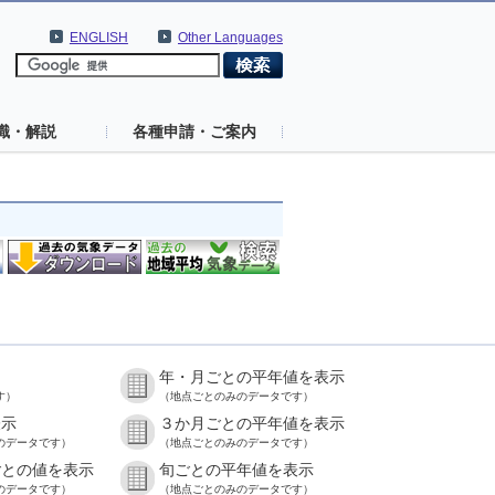
ENGLISH
Other Languages
識・解説
各種申請・ご案内
年・月ごとの平年値を表示
す）
（地点ごとのみのデータです）
表示
３か月ごとの平年値を表示
のデータです）
（地点ごとのみのデータです）
ごとの値を表示
旬ごとの平年値を表示
のデータです）
（地点ごとのみのデータです）