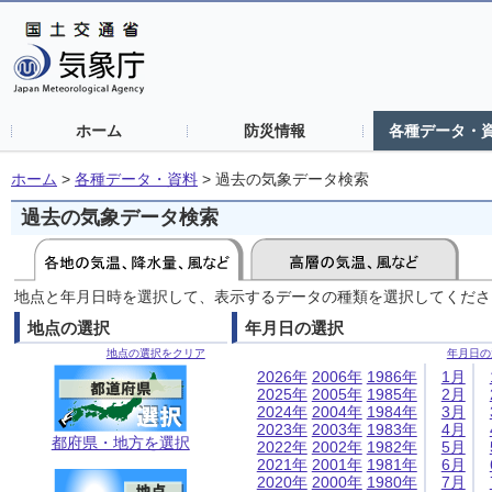
ホーム
防災情報
各種データ・
ホーム
>
各種データ・資料
>
過去の気象データ検索
過去の気象データ検索
地点と年月日時を選択して、表示するデータの種類を選択してくださ
地点の選択
年月日の選択
地点の選択をクリア
年月日の
2026年
2006年
1986年
1月
2025年
2005年
1985年
2月
2024年
2004年
1984年
3月
2023年
2003年
1983年
4月
都府県・地方を選択
2022年
2002年
1982年
5月
2021年
2001年
1981年
6月
2020年
2000年
1980年
7月