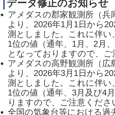
データ修正のお知らせ
アメダスの郡家観測所（兵
より、2026年1月1日から2
測としました。これに伴い
1位の値（通年、1月、2月
となっておりますので、ご注
アメダスの高野観測所（広
より、2026年3月1日から2
測としました。これに伴い
1位の値（通年、3月及び4
りますので、ご注意ください。
全国の気象台等における過