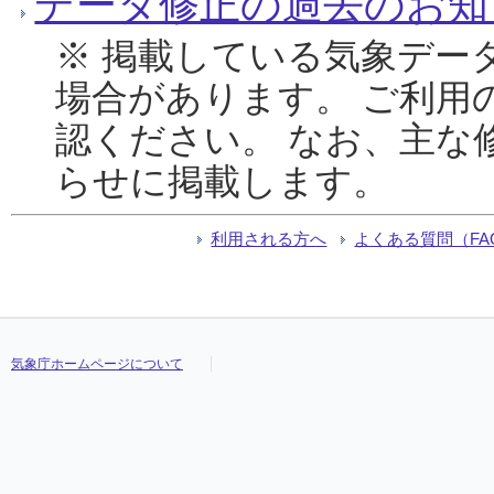
データ修正の過去のお知
※ 掲載している気象デー
場合があります。 ご利用
認ください。 なお、主な
らせに掲載します。
利用される方へ
よくある質問（FA
気象庁ホームページについて