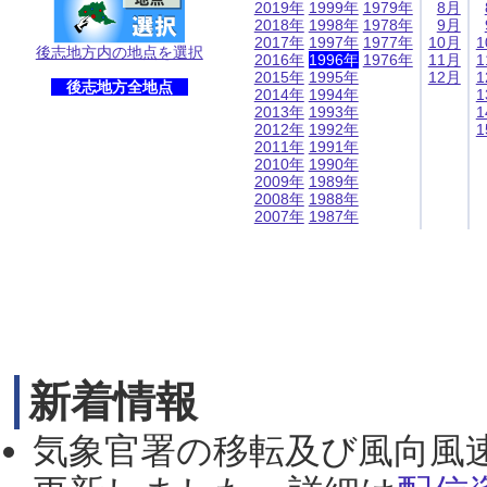
2019年
1999年
1979年
8月
2018年
1998年
1978年
9月
2017年
1997年
1977年
10月
1
後志地方内の地点を選択
2016年
1996年
1976年
11月
1
2015年
1995年
12月
1
後志地方全地点
2014年
1994年
1
2013年
1993年
1
2012年
1992年
1
2011年
1991年
2010年
1990年
2009年
1989年
2008年
1988年
2007年
1987年
新着情報
気象官署の移転及び風向風