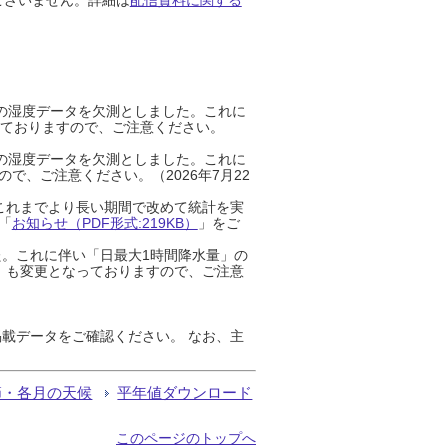
までの湿度データを欠測としました。これに
っておりますので、ご注意ください。
までの湿度データを欠測としました。これに
、ご注意ください。（2026年7月22
これまでより長い期間で改めて統計を実
「
お知らせ（PDF形式:219KB）
」をご
た。これに伴い「日最大1時間降水量」の
」も変更となっておりますので、ご注意
載データをご確認ください。 なお、主
節・各月の天候
平年値ダウンロード
このページのトップへ