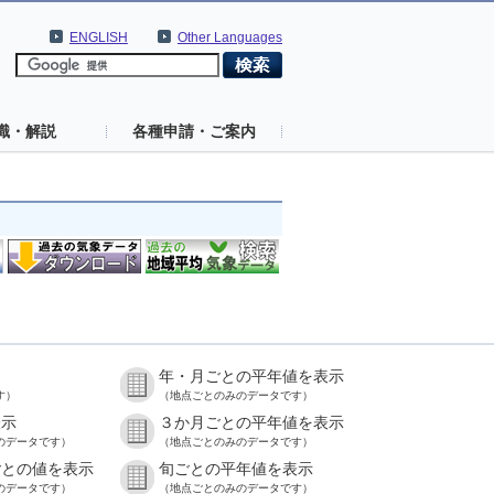
ENGLISH
Other Languages
識・解説
各種申請・ご案内
年・月ごとの平年値を表示
す）
（地点ごとのみのデータです）
表示
３か月ごとの平年値を表示
のデータです）
（地点ごとのみのデータです）
ごとの値を表示
旬ごとの平年値を表示
のデータです）
（地点ごとのみのデータです）