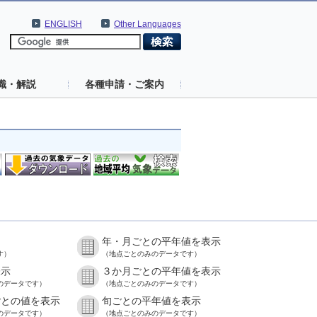
ENGLISH
Other Languages
識・解説
各種申請・ご案内
年・月ごとの平年値を表示
す）
（地点ごとのみのデータです）
表示
３か月ごとの平年値を表示
のデータです）
（地点ごとのみのデータです）
ごとの値を表示
旬ごとの平年値を表示
のデータです）
（地点ごとのみのデータです）