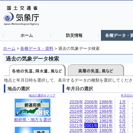
ホーム
防災情報
各種データ・
ホーム
>
各種データ・資料
>
過去の気象データ検索
過去の気象データ検索
地点と年月日時を選択して、表示するデータの種類を選択してくださ
地点の選択
年月日の選択
地点の選択をクリア
年月日の
2026年
2006年
1986年
1月
2025年
2005年
1985年
2月
2024年
2004年
1984年
3月
2023年
2003年
1983年
4月
都府県・地方を選択
2022年
2002年
1982年
5月
2021年
2001年
1981年
6月
2020年
2000年
1980年
7月