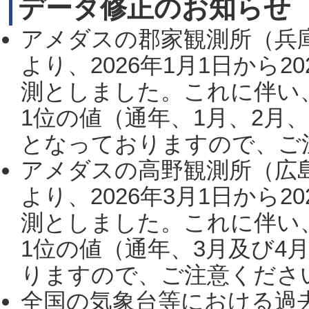
データ修正のお知らせ
アメダスの郡家観測所（兵
より、2026年1月1日から2
測としました。これに伴い
1位の値（通年、1月、2月
となっておりますので、ご注
アメダスの高野観測所（広
より、2026年3月1日から2
測としました。これに伴い
1位の値（通年、3月及び4
りますので、ご注意ください。
全国の気象台等における過