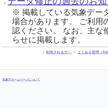
データ修正の過去のお知
※ 掲載している気象デー
場合があります。 ご利用
認ください。 なお、主な
らせに掲載します。
利用される方へ
よくある質問（FA
気象庁ホームページについて