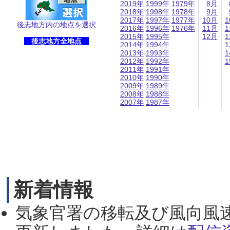
2019年
1999年
1979年
8月
2018年
1998年
1978年
9月
2017年
1997年
1977年
10月
1
後志地方内の地点を選択
2016年
1996年
1976年
11月
1
2015年
1995年
12月
1
後志地方全地点
2014年
1994年
1
2013年
1993年
1
2012年
1992年
1
2011年
1991年
2010年
1990年
2009年
1989年
2008年
1988年
2007年
1987年
新着情報
気象官署の移転及び風向風