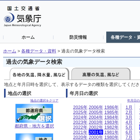
ホーム
防災情報
各種データ・
ホーム
>
各種データ・資料
>
過去の気象データ検索
過去の気象データ検索
地点と年月日時を選択して、表示するデータの種類を選択してくださ
地点の選択
年月日の選択
地点の選択をクリア
年月日の
2026年
2006年
1986年
1月
2025年
2005年
1985年
2月
2024年
2004年
1984年
3月
2023年
2003年
1983年
4月
都府県・地方を選択
2022年
2002年
1982年
5月
2021年
2001年
1981年
6月
2020年
2000年
1980年
7月