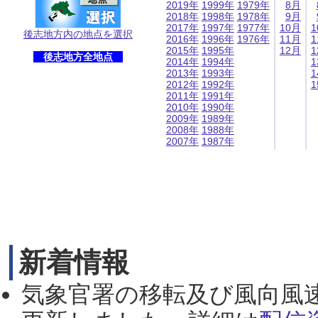
2019年
1999年
1979年
8月
2018年
1998年
1978年
9月
2017年
1997年
1977年
10月
1
後志地方内の地点を選択
2016年
1996年
1976年
11月
1
2015年
1995年
12月
1
後志地方全地点
2014年
1994年
1
2013年
1993年
1
2012年
1992年
1
2011年
1991年
2010年
1990年
2009年
1989年
2008年
1988年
2007年
1987年
新着情報
気象官署の移転及び風向風