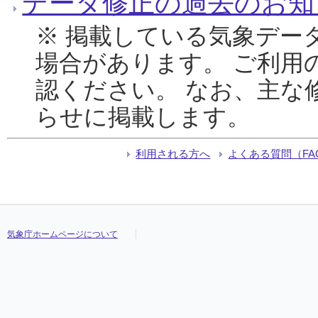
データ修正の過去のお知
※ 掲載している気象デー
場合があります。 ご利用
認ください。 なお、主な
らせに掲載します。
利用される方へ
よくある質問（FA
気象庁ホームページについて