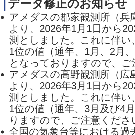
データ修正のお知らせ
アメダスの郡家観測所（兵
より、2026年1月1日から2
測としました。これに伴い
1位の値（通年、1月、2月
となっておりますので、ご注
アメダスの高野観測所（広
より、2026年3月1日から2
測としました。これに伴い
1位の値（通年、3月及び4
りますので、ご注意ください。
全国の気象台等における過