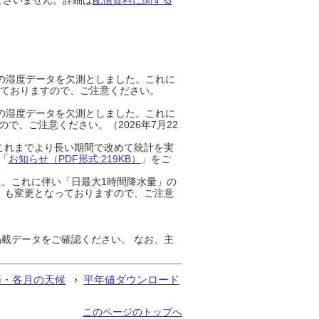
までの湿度データを欠測としました。これに
っておりますので、ご注意ください。
までの湿度データを欠測としました。これに
、ご注意ください。（2026年7月22
これまでより長い期間で改めて統計を実
「
お知らせ（PDF形式:219KB）
」をご
た。これに伴い「日最大1時間降水量」の
」も変更となっておりますので、ご注意
載データをご確認ください。 なお、主
節・各月の天候
平年値ダウンロード
このページのトップへ