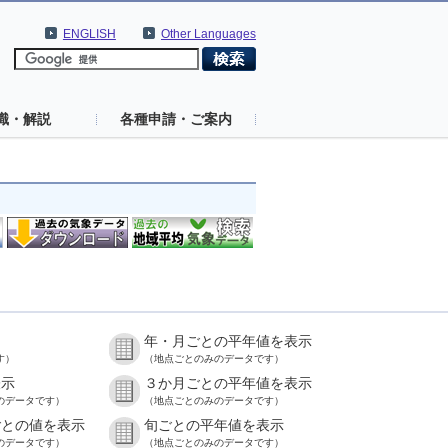
ENGLISH
Other Languages
識・解説
各種申請・ご案内
年・月ごとの平年値を表示
す）
（地点ごとのみのデータです）
表示
３か月ごとの平年値を表示
のデータです）
（地点ごとのみのデータです）
ごとの値を表示
旬ごとの平年値を表示
のデータです）
（地点ごとのみのデータです）