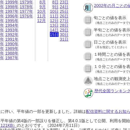
9年
1999年
1979年
8月
8日
23日
2002年の月ごとの
8年
1998年
1978年
9月
9日
24日
7年
1997年
1977年
10月
10日
25日
6年
1996年
1976年
11月
11日
26日
旬ごとの値を表示
5年
1995年
12月
12日
27日
（地点ごとのみのデータで
4年
1994年
13日
28日
3年
1993年
14日
29日
半旬ごとの値を表
2年
1992年
15日
30日
（地点ごとのみのデータで
1年
1991年
31日
日ごとの値を表示
0年
1990年
（月を指定してください）
9年
1989年
8年
1988年
１時間ごとの値を
7年
1987年
（地点ごとのみのデータで
１０分ごとの値を
（地点ごとのみのデータで
地点ごとの観測史上
（地点ごとのみのデータで
歴代全国ランキン
設に伴い、平年値の一部を更新しました。詳細は
配信資料に関するお知らせ
0年平年値の第4版の一部誤りを修正し、第4.0.1版として公開、利用を
21KB）
のとおりです。（2024年7月11日）
0年平年値の第4版に誤りがあると判明しました。ご迷惑をおかけして申し訳