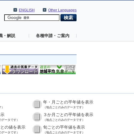
ENGLISH
Other Languages
識・解説
各種申請・ご案内
年・月ごとの平年値を表示
す）
（地点ごとのみのデータです）
表示
３か月ごとの平年値を表示
のデータです）
（地点ごとのみのデータです）
ごとの値を表示
旬ごとの平年値を表示
のデータです）
（地点ごとのみのデータです）