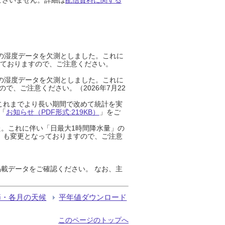
までの湿度データを欠測としました。これに
っておりますので、ご注意ください。
までの湿度データを欠測としました。これに
、ご注意ください。（2026年7月22
これまでより長い期間で改めて統計を実
「
お知らせ（PDF形式:219KB）
」をご
た。これに伴い「日最大1時間降水量」の
」も変更となっておりますので、ご注意
載データをご確認ください。 なお、主
節・各月の天候
平年値ダウンロード
このページのトップへ