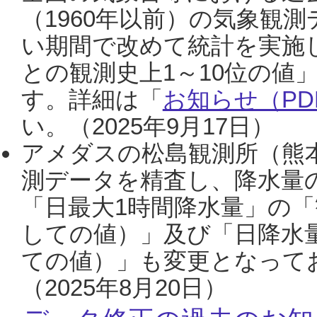
（1960年以前）の気象観
い期間で改めて統計を実施
との観測史上1～10位の値
す。詳細は「
お知らせ（PDF
い。（2025年9月17日）
アメダスの松島観測所（熊本
測データを精査し、降水量
「日最大1時間降水量」の「
しての値）」及び「日降水
ての値）」も変更となって
（2025年8月20日）