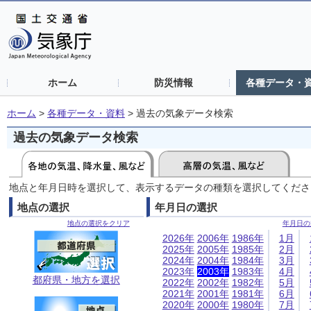
ホーム
防災情報
各種データ・
ホーム
>
各種データ・資料
>
過去の気象データ検索
過去の気象データ検索
地点と年月日時を選択して、表示するデータの種類を選択してくださ
地点の選択
年月日の選択
地点の選択をクリア
年月日の
2026年
2006年
1986年
1月
2025年
2005年
1985年
2月
2024年
2004年
1984年
3月
2023年
2003年
1983年
4月
都府県・地方を選択
2022年
2002年
1982年
5月
2021年
2001年
1981年
6月
2020年
2000年
1980年
7月