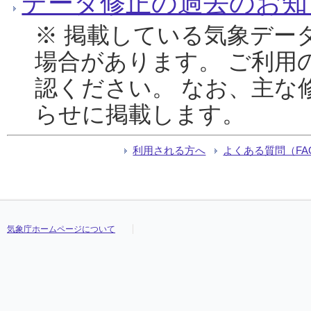
データ修正の過去のお知
※ 掲載している気象デー
場合があります。 ご利用
認ください。 なお、主な
らせに掲載します。
利用される方へ
よくある質問（FA
気象庁ホームページについて