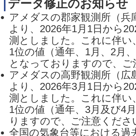
データ修正のお知らせ
アメダスの郡家観測所（兵
より、2026年1月1日から2
測としました。これに伴い
1位の値（通年、1月、2月
となっておりますので、ご注
アメダスの高野観測所（広
より、2026年3月1日から2
測としました。これに伴い
1位の値（通年、3月及び4
りますので、ご注意ください。
全国の気象台等における過