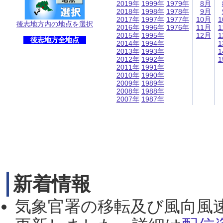
2019年
1999年
1979年
8月
2018年
1998年
1978年
9月
2017年
1997年
1977年
10月
1
後志地方内の地点を選択
2016年
1996年
1976年
11月
1
2015年
1995年
12月
1
後志地方全地点
2014年
1994年
1
2013年
1993年
1
2012年
1992年
1
2011年
1991年
2010年
1990年
2009年
1989年
2008年
1988年
2007年
1987年
新着情報
気象官署の移転及び風向風