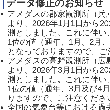
データ修正のお知らせ
アメダスの郡家観測所（兵
より、2026年1月1日から2
測としました。これに伴い
1位の値（通年、1月、2月
となっておりますので、ご注
アメダスの高野観測所（広
より、2026年3月1日から2
測としました。これに伴い
1位の値（通年、3月及び4
りますので、ご注意ください。
全国の気象台等における過