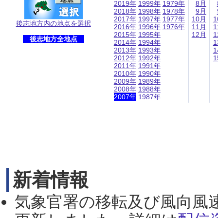
2019年
1999年
1979年
8月
2018年
1998年
1978年
9月
2017年
1997年
1977年
10月
1
後志地方内の地点を選択
2016年
1996年
1976年
11月
1
2015年
1995年
12月
1
後志地方全地点
2014年
1994年
1
2013年
1993年
1
2012年
1992年
1
2011年
1991年
2010年
1990年
2009年
1989年
2008年
1988年
2007年
1987年
新着情報
気象官署の移転及び風向風