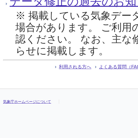
データ修正の過去のお知
※ 掲載している気象デー
場合があります。 ご利用
認ください。 なお、主な
らせに掲載します。
利用される方へ
よくある質問（FA
気象庁ホームページについて