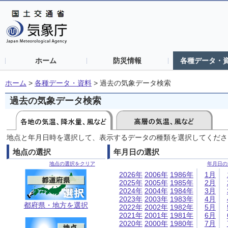
ホーム
防災情報
各種データ・
ホーム
>
各種データ・資料
>
過去の気象データ検索
過去の気象データ検索
地点と年月日時を選択して、表示するデータの種類を選択してくださ
地点の選択
年月日の選択
地点の選択をクリア
年月日の
2026年
2006年
1986年
1月
2025年
2005年
1985年
2月
2024年
2004年
1984年
3月
2023年
2003年
1983年
4月
都府県・地方を選択
2022年
2002年
1982年
5月
2021年
2001年
1981年
6月
2020年
2000年
1980年
7月