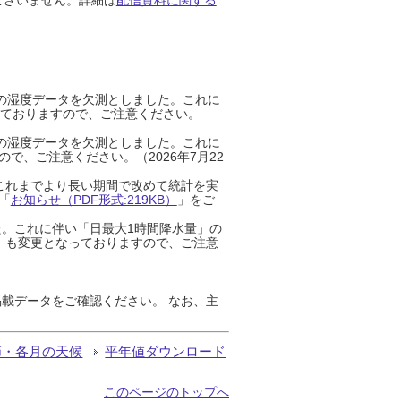
までの湿度データを欠測としました。これに
っておりますので、ご注意ください。
までの湿度データを欠測としました。これに
、ご注意ください。（2026年7月22
これまでより長い期間で改めて統計を実
「
お知らせ（PDF形式:219KB）
」をご
た。これに伴い「日最大1時間降水量」の
」も変更となっておりますので、ご注意
載データをご確認ください。 なお、主
節・各月の天候
平年値ダウンロード
このページのトップへ