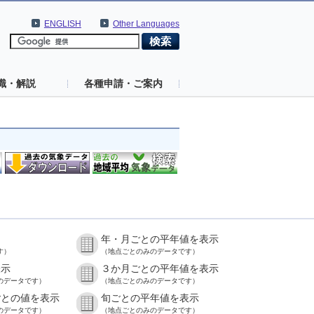
ENGLISH
Other Languages
識・解説
各種申請・ご案内
年・月ごとの平年値を表示
す）
（地点ごとのみのデータです）
表示
３か月ごとの平年値を表示
のデータです）
（地点ごとのみのデータです）
ごとの値を表示
旬ごとの平年値を表示
のデータです）
（地点ごとのみのデータです）