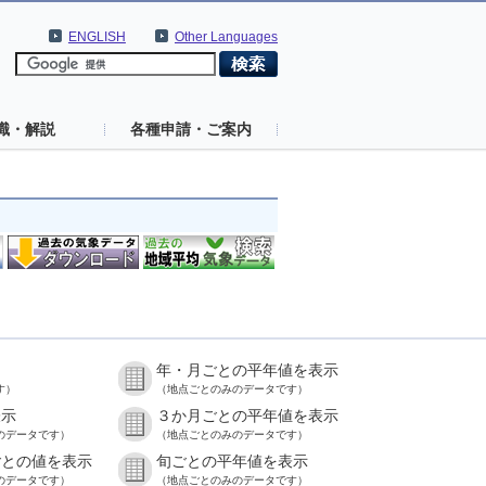
ENGLISH
Other Languages
識・解説
各種申請・ご案内
年・月ごとの平年値を表示
す）
（地点ごとのみのデータです）
表示
３か月ごとの平年値を表示
のデータです）
（地点ごとのみのデータです）
ごとの値を表示
旬ごとの平年値を表示
のデータです）
（地点ごとのみのデータです）