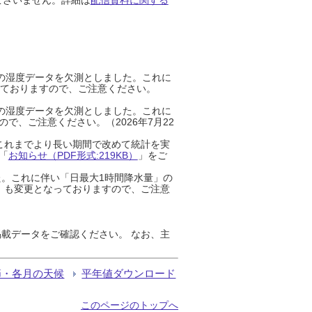
までの湿度データを欠測としました。これに
っておりますので、ご注意ください。
までの湿度データを欠測としました。これに
、ご注意ください。（2026年7月22
これまでより長い期間で改めて統計を実
「
お知らせ（PDF形式:219KB）
」をご
た。これに伴い「日最大1時間降水量」の
」も変更となっておりますので、ご注意
載データをご確認ください。 なお、主
節・各月の天候
平年値ダウンロード
このページのトップへ