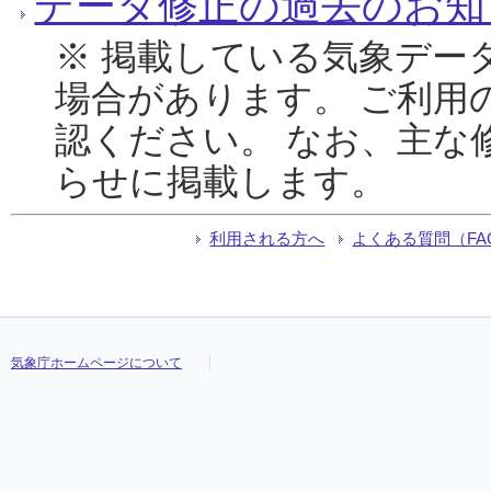
データ修正の過去のお知
※ 掲載している気象デー
場合があります。 ご利用
認ください。 なお、主な
らせに掲載します。
利用される方へ
よくある質問（FA
気象庁ホームページについて