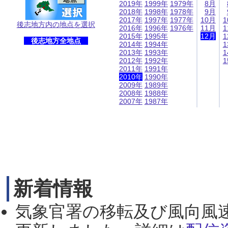
2019年
1999年
1979年
8月
2018年
1998年
1978年
9月
2017年
1997年
1977年
10月
1
後志地方内の地点を選択
2016年
1996年
1976年
11月
1
2015年
1995年
12月
1
後志地方全地点
2014年
1994年
1
2013年
1993年
1
2012年
1992年
1
2011年
1991年
2010年
1990年
2009年
1989年
2008年
1988年
2007年
1987年
新着情報
気象官署の移転及び風向風