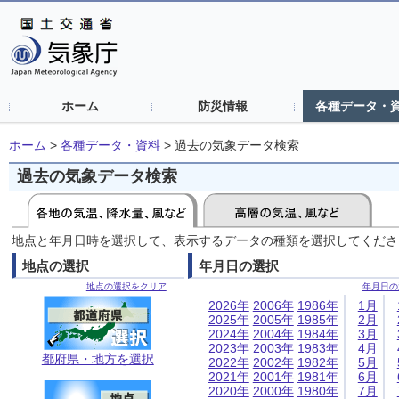
ホーム
防災情報
各種データ・
ホーム
>
各種データ・資料
>
過去の気象データ検索
過去の気象データ検索
地点と年月日時を選択して、表示するデータの種類を選択してくださ
地点の選択
年月日の選択
地点の選択をクリア
年月日の
2026年
2006年
1986年
1月
2025年
2005年
1985年
2月
2024年
2004年
1984年
3月
2023年
2003年
1983年
4月
都府県・地方を選択
2022年
2002年
1982年
5月
2021年
2001年
1981年
6月
2020年
2000年
1980年
7月