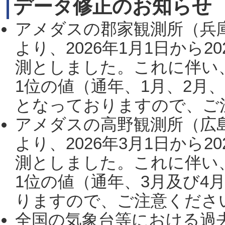
データ修正のお知らせ
アメダスの郡家観測所（兵
より、2026年1月1日から2
測としました。これに伴い
1位の値（通年、1月、2月
となっておりますので、ご注
アメダスの高野観測所（広
より、2026年3月1日から2
測としました。これに伴い
1位の値（通年、3月及び4
りますので、ご注意ください。
全国の気象台等における過