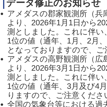
データ修正のお知らせ
アメダスの郡家観測所（兵
より、2026年1月1日から2
測としました。これに伴い
1位の値（通年、1月、2月
となっておりますので、ご注
アメダスの高野観測所（広
より、2026年3月1日から2
測としました。これに伴い
1位の値（通年、3月及び4
りますので、ご注意ください。
全国の気象台等における過