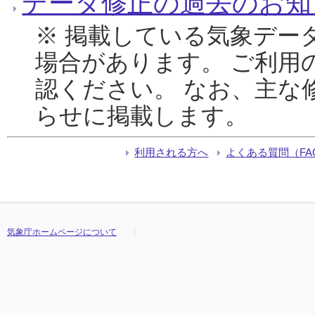
データ修正の過去のお知
※ 掲載している気象デー
場合があります。 ご利用
認ください。 なお、主な
らせに掲載します。
利用される方へ
よくある質問（FA
気象庁ホームページについて