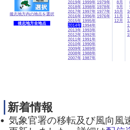
2019年
1999年
1979年
8月
2018年
1998年
1978年
9月
2017年
1997年
1977年
10月
1
後志地方内の地点を選択
2016年
1996年
1976年
11月
1
2015年
1995年
12月
1
後志地方全地点
2014年
1994年
1
2013年
1993年
1
2012年
1992年
1
2011年
1991年
2010年
1990年
2009年
1989年
2008年
1988年
2007年
1987年
新着情報
気象官署の移転及び風向風