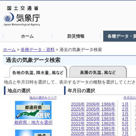
ホーム
防災情報
各種データ・
ホーム
>
各種データ・資料
>
過去の気象データ検索
過去の気象データ検索
地点と年月日時を選択して、表示するデータの種類を選択してくださ
地点の選択
年月日の選択
地点の選択をクリア
年月日の
2026年
2006年
1986年
1月
2025年
2005年
1985年
2月
2024年
2004年
1984年
3月
2023年
2003年
1983年
4月
都府県・地方を選択
2022年
2002年
1982年
5月
2021年
2001年
1981年
6月
2020年
2000年
1980年
7月