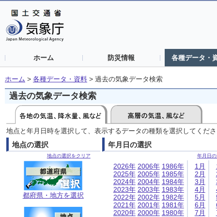
ホーム
防災情報
各種データ・
ホーム
>
各種データ・資料
>
過去の気象データ検索
過去の気象データ検索
地点と年月日時を選択して、表示するデータの種類を選択してくださ
地点の選択
年月日の選択
地点の選択をクリア
年月日の
2026年
2006年
1986年
1月
2025年
2005年
1985年
2月
2024年
2004年
1984年
3月
2023年
2003年
1983年
4月
都府県・地方を選択
2022年
2002年
1982年
5月
2021年
2001年
1981年
6月
2020年
2000年
1980年
7月