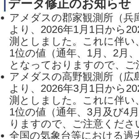
データ修正のお知らせ
アメダスの郡家観測所（兵
より、2026年1月1日から2
測としました。これに伴い
1位の値（通年、1月、2月
となっておりますので、ご注
アメダスの高野観測所（広
より、2026年3月1日から2
測としました。これに伴い
1位の値（通年、3月及び4
りますので、ご注意ください。
全国の気象台等における過