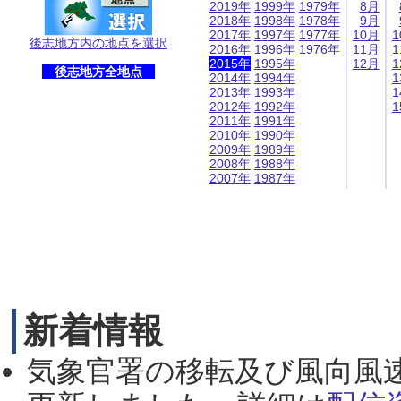
2019年
1999年
1979年
8月
2018年
1998年
1978年
9月
2017年
1997年
1977年
10月
1
後志地方内の地点を選択
2016年
1996年
1976年
11月
1
2015年
1995年
12月
1
後志地方全地点
2014年
1994年
1
2013年
1993年
1
2012年
1992年
1
2011年
1991年
2010年
1990年
2009年
1989年
2008年
1988年
2007年
1987年
新着情報
気象官署の移転及び風向風