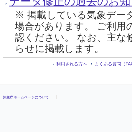
データ修正の過去のお知
※ 掲載している気象デー
場合があります。 ご利用
認ください。 なお、主な
らせに掲載します。
利用される方へ
よくある質問（FA
気象庁ホームページについて