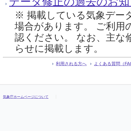
データ修正の過去のお知
※ 掲載している気象デー
場合があります。 ご利用
認ください。 なお、主な
らせに掲載します。
利用される方へ
よくある質問（FA
気象庁ホームページについて