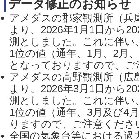
データ修正のお知らせ
アメダスの郡家観測所（兵
より、2026年1月1日から2
測としました。これに伴い
1位の値（通年、1月、2月
となっておりますので、ご注
アメダスの高野観測所（広
より、2026年3月1日から2
測としました。これに伴い
1位の値（通年、3月及び4
りますので、ご注意ください。
全国の気象台等における過