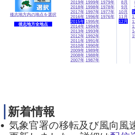
2019年
1999年
1979年
8月
2018年
1998年
1978年
9月
2017年
1997年
1977年
10月
1
後志地方内の地点を選択
2016年
1996年
1976年
11月
1
2015年
1995年
12月
1
後志地方全地点
2014年
1994年
1
2013年
1993年
1
2012年
1992年
1
2011年
1991年
2010年
1990年
2009年
1989年
2008年
1988年
2007年
1987年
新着情報
気象官署の移転及び風向風