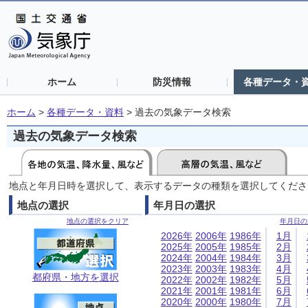
ホーム
防災情報
各種データ・
ホーム
>
各種データ・資料
>
過去の気象データ検索
過去の気象データ検索
地点と年月日時を選択して、表示するデータの種類を選択してくださ
地点の選択
年月日の選択
地点の選択をクリア
年月日の
2026年
2006年
1986年
1月
2025年
2005年
1985年
2月
2024年
2004年
1984年
3月
2023年
2003年
1983年
4月
都府県・地方を選択
2022年
2002年
1982年
5月
2021年
2001年
1981年
6月
2020年
2000年
1980年
7月