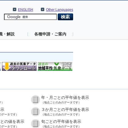
ENGLISH
Other Languages
識・解説
各種申請・ご案内
年・月ごとの平年値を表示
す）
（地点ごとのみのデータです）
表示
３か月ごとの平年値を表示
のデータです）
（地点ごとのみのデータです）
ごとの値を表示
旬ごとの平年値を表示
のデータです）
（地点ごとのみのデータです）