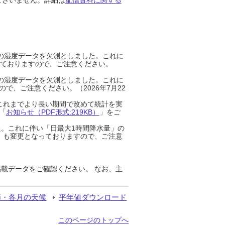
までの湿度データを欠測としました。これに
っておりますので、ご注意ください。
までの湿度データを欠測としました。これに
、ご注意ください。（2026年7月22
これまでより長い期間で改めて統計を実
「
お知らせ（PDF形式:219KB）
」をご
た。これに伴い「日最大1時間降水量」の
」も変更となっておりますので、ご注意
載データをご確認ください。 なお、主
節・各月の天候
平年値ダウンロード
このページのトップへ