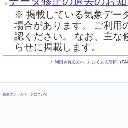
データ修正の過去のお知
※ 掲載している気象デー
場合があります。 ご利用
認ください。 なお、主な
らせに掲載します。
利用される方へ
よくある質問（FA
気象庁ホームページについて