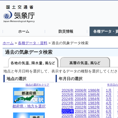
ホーム
防災情報
各種データ・
ホーム
>
各種データ・資料
>
過去の気象データ検索
過去の気象データ検索
地点と年月日時を選択して、表示するデータの種類を選択してくださ
地点の選択
年月日の選択
地点の選択をクリア
年月日の
2026年
2006年
1986年
1月
2025年
2005年
1985年
2月
2024年
2004年
1984年
3月
2023年
2003年
1983年
4月
都府県・地方を選択
2022年
2002年
1982年
5月
2021年
2001年
1981年
6月
2020年
2000年
1980年
7月