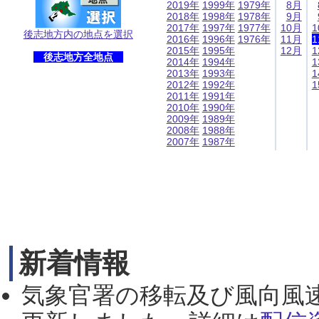
2019年
1999年
1979年
8月
2018年
1998年
1978年
9月
2017年
1997年
1977年
10月
1
後志地方内の地点を選択
2016年
1996年
1976年
11月
1
2015年
1995年
12月
1
後志地方全地点
2014年
1994年
1
2013年
1993年
1
2012年
1992年
1
2011年
1991年
2010年
1990年
2009年
1989年
2008年
1988年
2007年
1987年
新着情報
気象官署の移転及び風向風