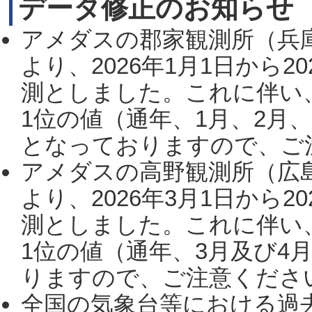
データ修正のお知らせ
アメダスの郡家観測所（兵
より、2026年1月1日から2
測としました。これに伴い
1位の値（通年、1月、2月
となっておりますので、ご注
アメダスの高野観測所（広
より、2026年3月1日から2
測としました。これに伴い
1位の値（通年、3月及び4
りますので、ご注意ください。
全国の気象台等における過