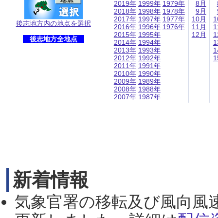
2019年
1999年
1979年
8月
2018年
1998年
1978年
9月
2017年
1997年
1977年
10月
1
後志地方内の地点を選択
2016年
1996年
1976年
11月
1
2015年
1995年
12月
1
後志地方全地点
2014年
1994年
1
2013年
1993年
1
2012年
1992年
1
2011年
1991年
2010年
1990年
2009年
1989年
2008年
1988年
2007年
1987年
新着情報
気象官署の移転及び風向風