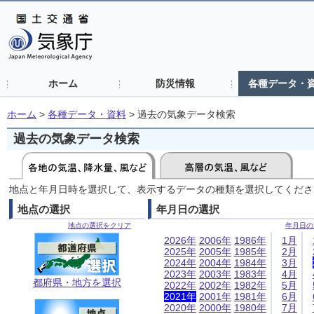
ホーム
防災情報
各種データ・
ホーム
>
各種データ・資料
>
過去の気象データ検索
過去の気象データ検索
地点と年月日時を選択して、表示するデータの種類を選択してくださ
地点の選択
年月日の選択
地点の選択をクリア
年月日の
2026年
2006年
1986年
1月
2025年
2005年
1985年
2月
2024年
2004年
1984年
3月
2023年
2003年
1983年
4月
都府県・地方を選択
2022年
2002年
1982年
5月
2021年
2001年
1981年
6月
2020年
2000年
1980年
7月