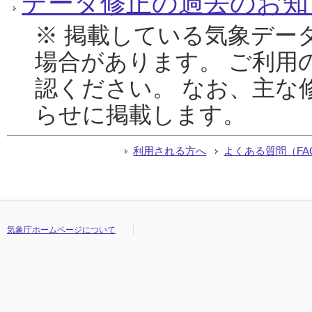
データ修正の過去のお知
※ 掲載している気象デー
場合があります。 ご利用
認ください。 なお、主な
らせに掲載します。
利用される方へ
よくある質問（FA
気象庁ホームページについて