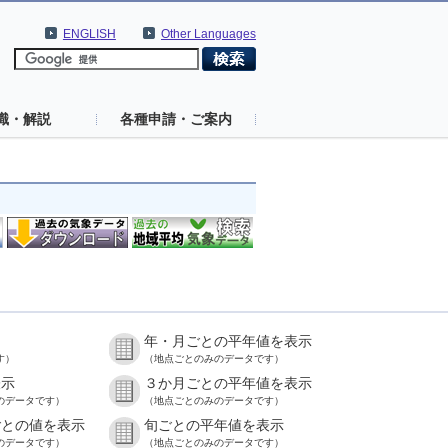
ENGLISH
Other Languages
識・解説
各種申請・ご案内
年・月ごとの平年値を表示
す）
（地点ごとのみのデータです）
表示
３か月ごとの平年値を表示
のデータです）
（地点ごとのみのデータです）
ごとの値を表示
旬ごとの平年値を表示
のデータです）
（地点ごとのみのデータです）