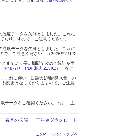
までの湿度データを欠測としました。これに
っておりますので、ご注意ください。
までの湿度データを欠測としました。これに
、ご注意ください。（2026年7月22
これまでより長い期間で改めて統計を実
「
お知らせ（PDF形式:219KB）
」をご
た。これに伴い「日最大1時間降水量」の
」も変更となっておりますので、ご注意
載データをご確認ください。 なお、主
節・各月の天候
平年値ダウンロード
このページのトップへ