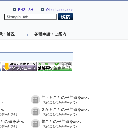
ENGLISH
Other Languages
識・解説
各種申請・ご案内
年・月ごとの平年値を表示
す）
（地点ごとのみのデータです）
表示
３か月ごとの平年値を表示
のデータです）
（地点ごとのみのデータです）
ごとの値を表示
旬ごとの平年値を表示
のデータです）
（地点ごとのみのデータです）