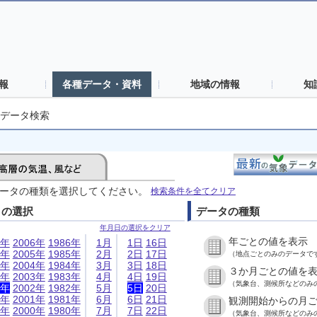
報
各種データ・資料
地域の情報
知
データ検索
ータの種類を選択してください。
検索条件を全てクリア
日の選択
データの種類
年月日の選択をクリア
年ごとの値を表示
6年
2006年
1986年
1月
1日
16日
5年
2005年
1985年
2月
2日
17日
（地点ごとのみのデータで
4年
2004年
1984年
3月
3日
18日
３か月ごとの値を
3年
2003年
1983年
4月
4日
19日
（気象台、測候所などのみ
2年
2002年
1982年
5月
5日
20日
1年
2001年
1981年
6月
6日
21日
観測開始からの月
0年
2000年
1980年
7月
7日
22日
（気象台、測候所などのみ