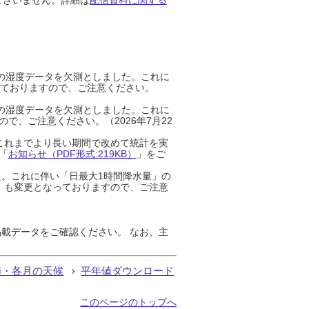
までの湿度データを欠測としました。これに
っておりますので、ご注意ください。
までの湿度データを欠測としました。これに
、ご注意ください。（2026年7月22
これまでより長い期間で改めて統計を実
「
お知らせ（PDF形式:219KB）
」をご
た。これに伴い「日最大1時間降水量」の
」も変更となっておりますので、ご注意
載データをご確認ください。 なお、主
節・各月の天候
平年値ダウンロード
このページのトップへ