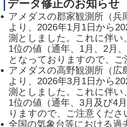
データ修正のお知らせ
アメダスの郡家観測所（兵
より、2026年1月1日から2
測としました。これに伴い
1位の値（通年、1月、2月
となっておりますので、ご注
アメダスの高野観測所（広
より、2026年3月1日から2
測としました。これに伴い
1位の値（通年、3月及び4
りますので、ご注意ください。
全国の気象台等における過