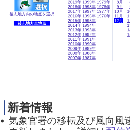
2019年
1999年
1979年
8月
2018年
1998年
1978年
9月
2017年
1997年
1977年
10月
1
後志地方内の地点を選択
2016年
1996年
1976年
11月
1
2015年
1995年
12月
1
後志地方全地点
2014年
1994年
1
2013年
1993年
1
2012年
1992年
1
2011年
1991年
2010年
1990年
2009年
1989年
2008年
1988年
2007年
1987年
新着情報
気象官署の移転及び風向風