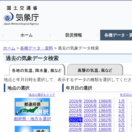
ホーム
防災情報
各種データ・
ホーム
>
各種データ・資料
>
過去の気象データ検索
過去の気象データ検索
地点と年月日時を選択して、表示するデータの種類を選択してくださ
地点の選択
年月日の選択
地点の選択をクリア
年月日の
2026年
2006年
1986年
1月
2025年
2005年
1985年
2月
2024年
2004年
1984年
3月
2023年
2003年
1983年
4月
都府県・地方を選択
2022年
2002年
1982年
5月
2021年
2001年
1981年
6月
2020年
2000年
1980年
7月