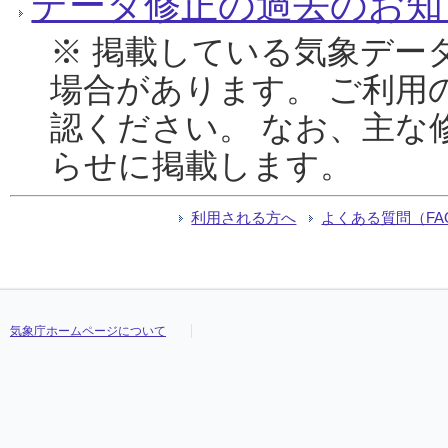
データ修正の過去のお知
※ 掲載している気象デー
場合があります。 ご利用
認ください。 なお、主な
らせに掲載します。
利用される方へ
よくある質問（FA
気象庁ホームページについて