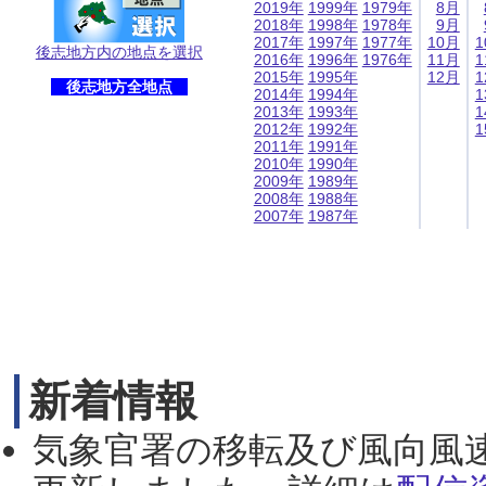
2019年
1999年
1979年
8月
2018年
1998年
1978年
9月
2017年
1997年
1977年
10月
1
後志地方内の地点を選択
2016年
1996年
1976年
11月
1
2015年
1995年
12月
1
後志地方全地点
2014年
1994年
1
2013年
1993年
1
2012年
1992年
1
2011年
1991年
2010年
1990年
2009年
1989年
2008年
1988年
2007年
1987年
新着情報
気象官署の移転及び風向風