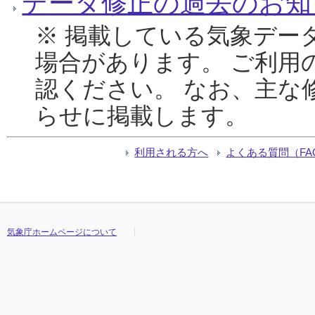
データ修正の過去のお知
※ 掲載している気象デー
場合があります。 ご利用
認ください。 なお、主な
らせに掲載します。
利用される方へ
よくある質問（FA
気象庁ホームページについて