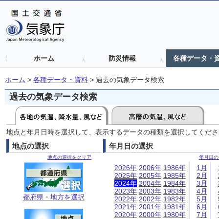
ホーム
防災情報
各種データ・
ホーム
>
各種データ・資料
>
過去の気象データ検索
過去の気象データ検索
地点と年月日時を選択して、表示するデータの種類を選択してくださ
地点の選択
年月日の選択
地点の選択をクリア
年月日の
2026年
2006年
1986年
1月
2025年
2005年
1985年
2月
2024年
2004年
1984年
3月
2023年
2003年
1983年
4月
都府県・地方を選択
2022年
2002年
1982年
5月
2021年
2001年
1981年
6月
2020年
2000年
1980年
7月