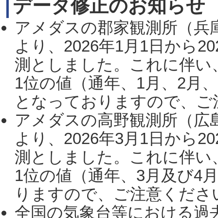
データ修正のお知らせ
アメダスの郡家観測所（兵
より、2026年1月1日から2
測としました。これに伴い
1位の値（通年、1月、2月
となっておりますので、ご注
アメダスの高野観測所（広
より、2026年3月1日から2
測としました。これに伴い
1位の値（通年、3月及び4
りますので、ご注意ください。
全国の気象台等における過