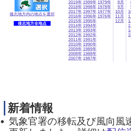
2019年
1999年
1979年
8月
2018年
1998年
1978年
9月
2017年
1997年
1977年
10月
1
後志地方内の地点を選択
2016年
1996年
1976年
11月
1
2015年
1995年
12月
1
後志地方全地点
2014年
1994年
1
2013年
1993年
1
2012年
1992年
1
2011年
1991年
2010年
1990年
2009年
1989年
2008年
1988年
2007年
1987年
新着情報
気象官署の移転及び風向風