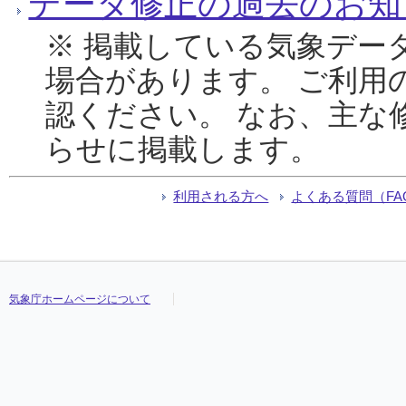
データ修正の過去のお知
※ 掲載している気象デー
場合があります。 ご利用
認ください。 なお、主な
らせに掲載します。
利用される方へ
よくある質問（FA
気象庁ホームページについて