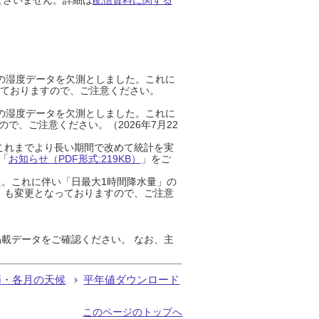
までの湿度データを欠測としました。これに
っておりますので、ご注意ください。
までの湿度データを欠測としました。これに
、ご注意ください。（2026年7月22
これまでより長い期間で改めて統計を実
「
お知らせ（PDF形式:219KB）
」をご
た。これに伴い「日最大1時間降水量」の
」も変更となっておりますので、ご注意
載データをご確認ください。 なお、主
節・各月の天候
平年値ダウンロード
このページのトップへ