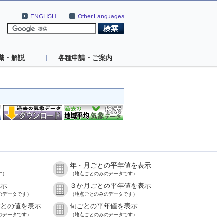
ENGLISH
Other Languages
識・解説
各種申請・ご案内
年・月ごとの平年値を表示
す）
（地点ごとのみのデータです）
表示
３か月ごとの平年値を表示
のデータです）
（地点ごとのみのデータです）
ごとの値を表示
旬ごとの平年値を表示
のデータです）
（地点ごとのみのデータです）