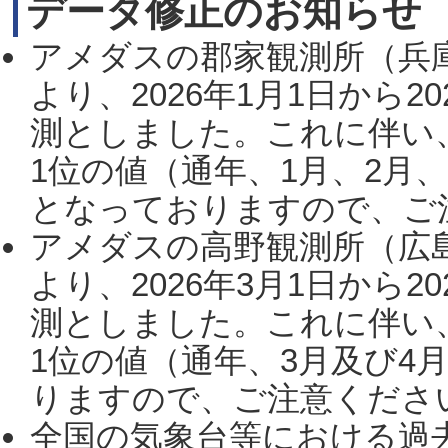
データ修正のお知らせ
アメダスの郡家観測所（兵
より、2026年1月1日から2
測としました。これに伴い
1位の値（通年、1月、2月
となっておりますので、ご注
アメダスの高野観測所（広
より、2026年3月1日から2
測としました。これに伴い
1位の値（通年、3月及び4
りますので、ご注意ください。
全国の気象台等における過