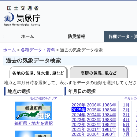
ホーム
防災情報
各種データ・
ホーム
>
各種データ・資料
>
過去の気象データ検索
過去の気象データ検索
地点と年月日時を選択して、表示するデータの種類を選択してくださ
地点の選択
年月日の選択
地点の選択をクリア
年月日の
2026年
2006年
1986年
1月
2025年
2005年
1985年
2月
2024年
2004年
1984年
3月
2023年
2003年
1983年
4月
都府県・地方を選択
2022年
2002年
1982年
5月
2021年
2001年
1981年
6月
2020年
2000年
1980年
7月