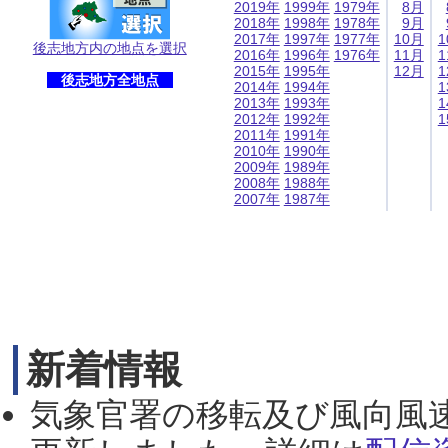
2019年
1999年
1979年
8月
2018年
1998年
1978年
9月
2017年
1997年
1977年
10月
1
後志地方内の地点を選択
2016年
1996年
1976年
11月
1
2015年
1995年
12月
1
後志地方全地点
2014年
1994年
1
2013年
1993年
1
2012年
1992年
1
2011年
1991年
2010年
1990年
2009年
1989年
2008年
1988年
2007年
1987年
新着情報
気象官署の移転及び風向風