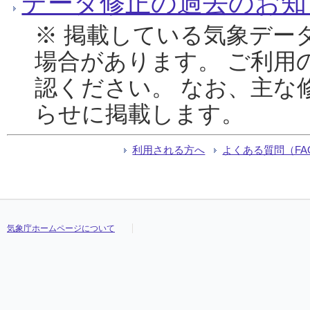
データ修正の過去のお知
※ 掲載している気象デー
場合があります。 ご利用
認ください。 なお、主な
らせに掲載します。
利用される方へ
よくある質問（FA
気象庁ホームページについて