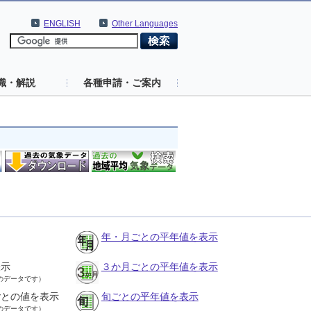
ENGLISH
Other Languages
識・解説
各種申請・ご案内
年・月ごとの平年値を表示
表示
３か月ごとの平年値を表示
のデータです）
ごとの値を表示
旬ごとの平年値を表示
のデータです）