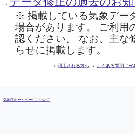
データ修正の過去のお知
※ 掲載している気象デー
場合があります。 ご利用
認ください。 なお、主な
らせに掲載します。
利用される方へ
よくある質問（FA
気象庁ホームページについて