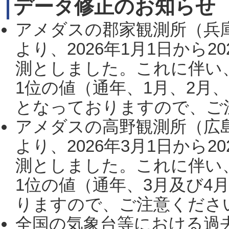
データ修正のお知らせ
アメダスの郡家観測所（兵
より、2026年1月1日から2
測としました。これに伴い
1位の値（通年、1月、2月
となっておりますので、ご注
アメダスの高野観測所（広
より、2026年3月1日から2
測としました。これに伴い
1位の値（通年、3月及び4
りますので、ご注意ください。
全国の気象台等における過