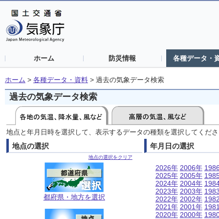
ホーム
防災情報
各種データ・
ホーム
>
各種データ・資料
>
過去の気象データ検索
過去の気象データ検索
地点と年月日時を選択して、表示するデータの種類を選択してくださ
地点の選択
年月日の選択
地点の選択をクリア
2026年
2006年
198
2025年
2005年
198
2024年
2004年
198
2023年
2003年
198
都府県・地方を選択
2022年
2002年
198
2021年
2001年
198
2020年
2000年
198