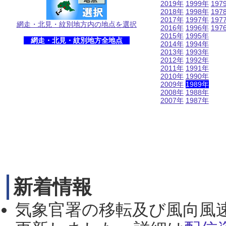
2019年
1999年
197
2018年
1998年
197
2017年
1997年
197
網走・北見・紋別地方内の地点を選択
2016年
1996年
197
2015年
1995年
網走・北見・紋別地方全地点
2014年
1994年
2013年
1993年
2012年
1992年
2011年
1991年
2010年
1990年
2009年
1989年
2008年
1988年
2007年
1987年
新着情報
気象官署の移転及び風向風