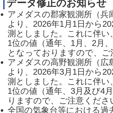
データ修正のお知らせ
アメダスの郡家観測所（兵
より、2026年1月1日から2
測としました。これに伴い
1位の値（通年、1月、2月
となっておりますので、ご注
アメダスの高野観測所（広
より、2026年3月1日から2
測としました。これに伴い
1位の値（通年、3月及び4
りますので、ご注意ください。
全国の気象台等における過