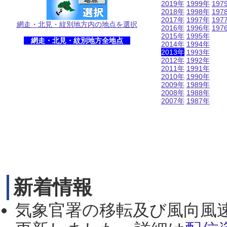
2019年
1999年
197
2018年
1998年
197
2017年
1997年
197
網走・北見・紋別地方内の地点を選択
2016年
1996年
197
2015年
1995年
網走・北見・紋別地方全地点
2014年
1994年
2013年
1993年
2012年
1992年
2011年
1991年
2010年
1990年
2009年
1989年
2008年
1988年
2007年
1987年
新着情報
気象官署の移転及び風向風