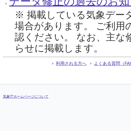
データ修正の過去のお知
※ 掲載している気象デー
場合があります。 ご利用
認ください。 なお、主な
らせに掲載します。
利用される方へ
よくある質問（FA
気象庁ホームページについて