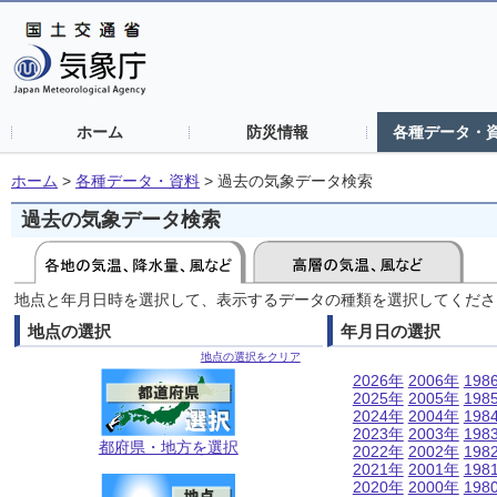
ホーム
防災情報
各種データ・
ホーム
>
各種データ・資料
>
過去の気象データ検索
過去の気象データ検索
地点と年月日時を選択して、表示するデータの種類を選択してくださ
地点の選択
年月日の選択
地点の選択をクリア
2026年
2006年
198
2025年
2005年
198
2024年
2004年
198
2023年
2003年
198
都府県・地方を選択
2022年
2002年
198
2021年
2001年
198
2020年
2000年
198