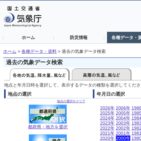
ホーム
防災情報
各種データ・
ホーム
>
各種データ・資料
>
過去の気象データ検索
過去の気象データ検索
地点と年月日時を選択して、表示するデータの種類を選択してくださ
地点の選択
年月日の選択
地点の選択をクリア
2026年
2006年
198
2025年
2005年
198
2024年
2004年
198
2023年
2003年
198
都府県・地方を選択
2022年
2002年
198
2021年
2001年
198
2020年
2000年
198