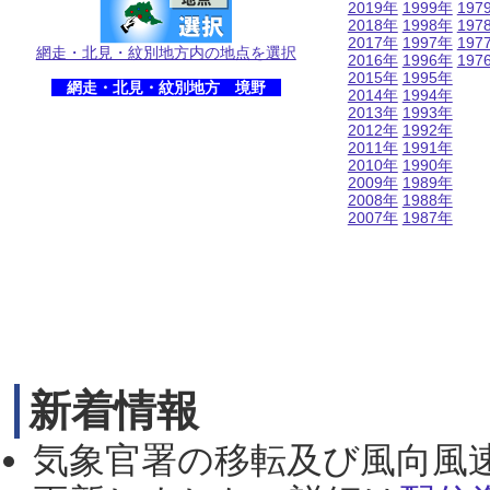
2019年
1999年
197
2018年
1998年
197
2017年
1997年
197
網走・北見・紋別地方内の地点を選択
2016年
1996年
197
2015年
1995年
網走・北見・紋別地方 境野
2014年
1994年
2013年
1993年
2012年
1992年
2011年
1991年
2010年
1990年
2009年
1989年
2008年
1988年
2007年
1987年
新着情報
気象官署の移転及び風向風