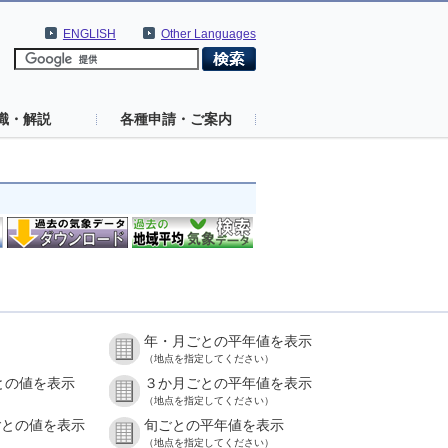
ENGLISH
Other Languages
識・解説
各種申請・ご案内
年・月ごとの平年値を表示
）
（地点を指定してください）
との値を表示
３か月ごとの平年値を表示
）
（地点を指定してください）
ごとの値を表示
旬ごとの平年値を表示
）
（地点を指定してください）