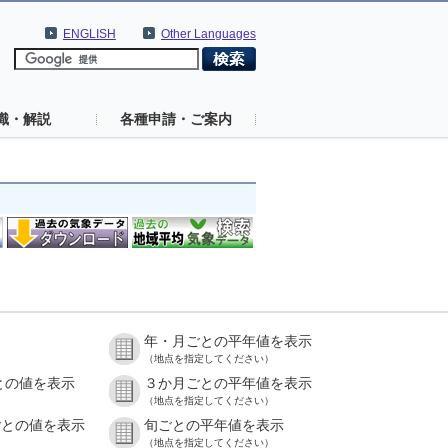
ENGLISH
Other Languages
識・解説
各種申請・ご案内
年・月ごとの平年値を表示
）
（地点を指定してください）
との値を表示
３か月ごとの平年値を表示
）
（地点を指定してください）
ごとの値を表示
旬ごとの平年値を表示
）
（地点を指定してください）