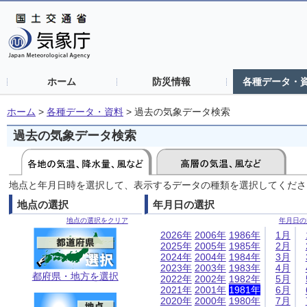
ホーム
防災情報
各種データ・
ホーム
>
各種データ・資料
>
過去の気象データ検索
過去の気象データ検索
地点と年月日時を選択して、表示するデータの種類を選択してくださ
地点の選択
年月日の選択
地点の選択をクリア
年月日の
2026年
2006年
1986年
1月
2025年
2005年
1985年
2月
2024年
2004年
1984年
3月
2023年
2003年
1983年
4月
都府県・地方を選択
2022年
2002年
1982年
5月
2021年
2001年
1981年
6月
2020年
2000年
1980年
7月