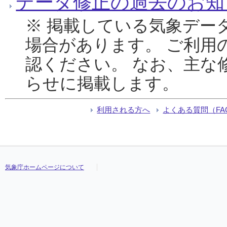
データ修正の過去のお知
※ 掲載している気象デー
場合があります。 ご利用
認ください。 なお、主な
らせに掲載します。
利用される方へ
よくある質問（FA
気象庁ホームページについて