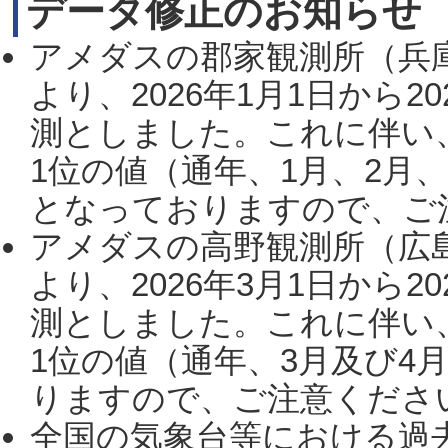
データ修正のお知らせ
アメダスの郡家観測所（兵
より、2026年1月1日から2
測としました。これに伴い
1位の値（通年、1月、2月
となっておりますので、ご注
アメダスの高野観測所（広
より、2026年3月1日から2
測としました。これに伴い
1位の値（通年、3月及び4
りますので、ご注意ください。
全国の気象台等における過