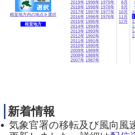
2019年
1999年
1979年
8月
2018年
1998年
1978年
9月
2017年
1997年
1977年
10月
1
根室地方内の地点を選択
2016年
1996年
1976年
11月
1
2015年
1995年
12月
1
根室地方
2014年
1994年
1
2013年
1993年
1
2012年
1992年
1
2011年
1991年
2010年
1990年
2009年
1989年
2008年
1988年
2007年
1987年
新着情報
気象官署の移転及び風向風