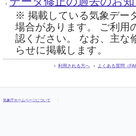
データ修正の過去のお知
※ 掲載している気象デー
場合があります。 ご利用
認ください。 なお、主な
らせに掲載します。
利用される方へ
よくある質問（FA
気象庁ホームページについて