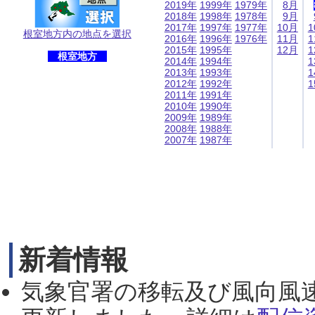
2019年
1999年
1979年
8月
2018年
1998年
1978年
9月
2017年
1997年
1977年
10月
1
根室地方内の地点を選択
2016年
1996年
1976年
11月
1
2015年
1995年
12月
1
根室地方
2014年
1994年
1
2013年
1993年
1
2012年
1992年
1
2011年
1991年
2010年
1990年
2009年
1989年
2008年
1988年
2007年
1987年
新着情報
気象官署の移転及び風向風