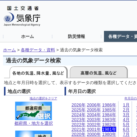
ホーム
防災情報
各種データ・
ホーム
>
各種データ・資料
>
過去の気象データ検索
過去の気象データ検索
地点と年月日時を選択して、表示するデータの種類を選択してくださ
地点の選択
年月日の選択
地点の選択をクリア
年月日の
2026年
2006年
1986年
1月
2025年
2005年
1985年
2月
2024年
2004年
1984年
3月
2023年
2003年
1983年
4月
都府県・地方を選択
2022年
2002年
1982年
5月
2021年
2001年
1981年
6月
2020年
2000年
1980年
7月