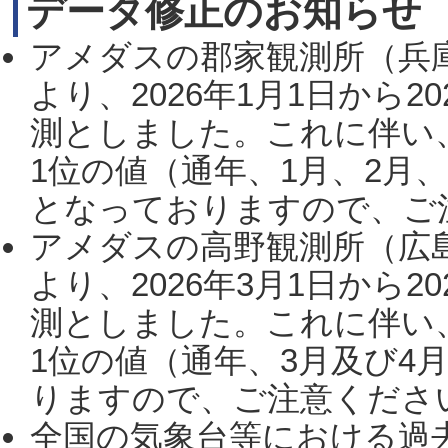
データ修正のお知らせ
アメダスの郡家観測所（兵
より、2026年1月1日から2
測としました。これに伴い
1位の値（通年、1月、2月
となっておりますので、ご注
アメダスの高野観測所（広
より、2026年3月1日から2
測としました。これに伴い
1位の値（通年、3月及び4
りますので、ご注意ください。
全国の気象台等における過