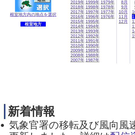
2019年
1999年
1979年
8月
2018年
1998年
1978年
9月
2017年
1997年
1977年
10月
1
根室地方内の地点を選択
2016年
1996年
1976年
11月
1
2015年
1995年
12月
1
根室地方
2014年
1994年
1
2013年
1993年
1
2012年
1992年
1
2011年
1991年
2010年
1990年
2009年
1989年
2008年
1988年
2007年
1987年
新着情報
気象官署の移転及び風向風