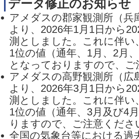
データ修正のお知らせ
アメダスの郡家観測所（兵
より、2026年1月1日から2
測としました。これに伴い
1位の値（通年、1月、2月
となっておりますので、ご注
アメダスの高野観測所（広
より、2026年3月1日から2
測としました。これに伴い
1位の値（通年、3月及び4
りますので、ご注意ください。
全国の気象台等における過