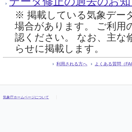
データ修正の過去のお知
※ 掲載している気象デー
場合があります。 ご利用
認ください。 なお、主な
らせに掲載します。
利用される方へ
よくある質問（FA
気象庁ホームページについて