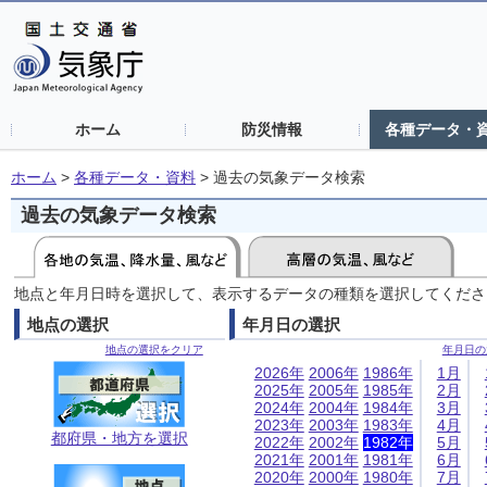
ホーム
防災情報
各種データ・
ホーム
>
各種データ・資料
>
過去の気象データ検索
過去の気象データ検索
地点と年月日時を選択して、表示するデータの種類を選択してくださ
地点の選択
年月日の選択
地点の選択をクリア
年月日の
2026年
2006年
1986年
1月
2025年
2005年
1985年
2月
2024年
2004年
1984年
3月
2023年
2003年
1983年
4月
都府県・地方を選択
2022年
2002年
1982年
5月
2021年
2001年
1981年
6月
2020年
2000年
1980年
7月