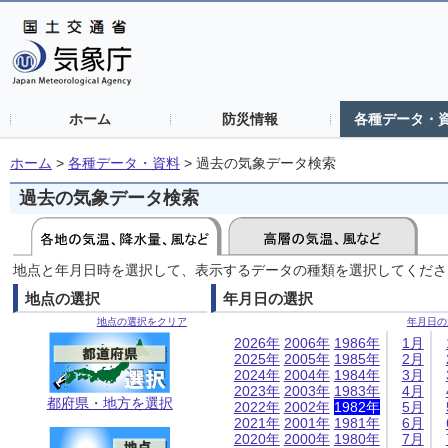
ホーム
防災情報
各種データ・
ホーム
>
各種データ・資料
>
過去の気象データ検索
過去の気象データ検索
地点と年月日時を選択して、表示するデータの種類を選択してくださ
地点の選択
年月日の選択
地点の選択をクリア
年月日の
2026年
2006年
1986年
1月
2025年
2005年
1985年
2月
2024年
2004年
1984年
3月
2023年
2003年
1983年
4月
都府県・地方を選択
2022年
2002年
1982年
5月
2021年
2001年
1981年
6月
2020年
2000年
1980年
7月