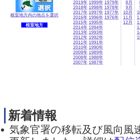
2019年
1999年
1979年
8月
2018年
1998年
1978年
9月
2017年
1997年
1977年
10月
1
根室地方内の地点を選択
2016年
1996年
1976年
11月
1
2015年
1995年
12月
1
根室地方
2014年
1994年
1
2013年
1993年
1
2012年
1992年
1
2011年
1991年
2010年
1990年
2009年
1989年
2008年
1988年
2007年
1987年
新着情報
気象官署の移転及び風向風