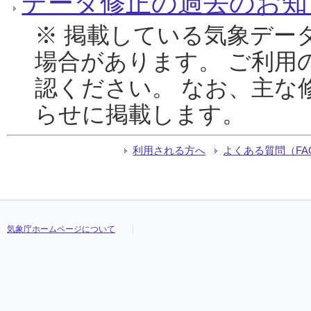
データ修正の過去のお知
※ 掲載している気象デー
場合があります。 ご利用
認ください。 なお、主な
らせに掲載します。
利用される方へ
よくある質問（FA
気象庁ホームページについて