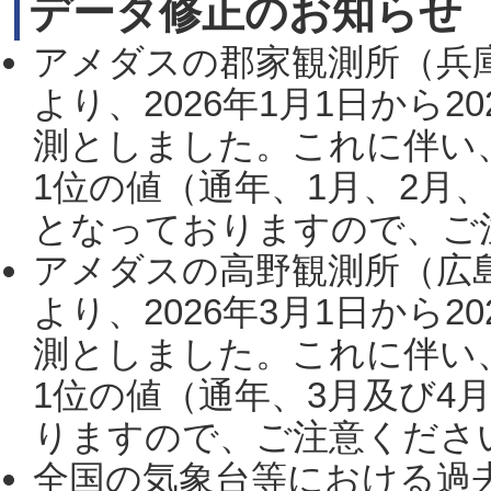
データ修正のお知らせ
アメダスの郡家観測所（兵
より、2026年1月1日から2
測としました。これに伴い
1位の値（通年、1月、2月
となっておりますので、ご注
アメダスの高野観測所（広
より、2026年3月1日から2
測としました。これに伴い
1位の値（通年、3月及び4
りますので、ご注意ください。
全国の気象台等における過