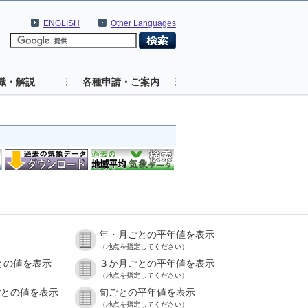
ENGLISH
Other Languages
識・解説
各種申請・ご案内
年・月ごとの平年値を表示
）
（地点を指定してください）
との値を表示
３か月ごとの平年値を表示
）
（地点を指定してください）
ごとの値を表示
旬ごとの平年値を表示
）
（地点を指定してください）