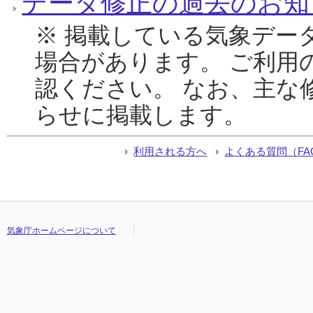
データ修正の過去のお知
※ 掲載している気象デー
場合があります。 ご利用
認ください。 なお、主な
らせに掲載します。
利用される方へ
よくある質問（FA
気象庁ホームページについて