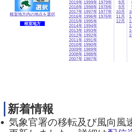
2019年
1999年
1979年
8月
2018年
1998年
1978年
9月
2017年
1997年
1977年
10月
1
根室地方内の地点を選択
2016年
1996年
1976年
11月
1
2015年
1995年
12月
1
根室地方
2014年
1994年
1
2013年
1993年
1
2012年
1992年
1
2011年
1991年
2010年
1990年
2009年
1989年
2008年
1988年
2007年
1987年
新着情報
気象官署の移転及び風向風