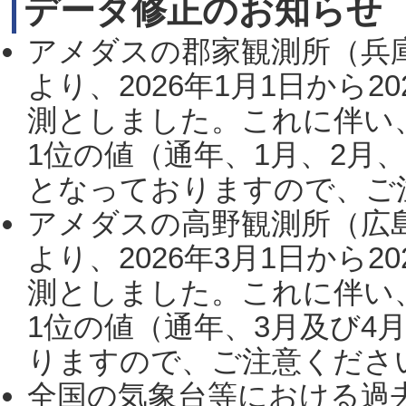
データ修正のお知らせ
アメダスの郡家観測所（兵
より、2026年1月1日から2
測としました。これに伴い
1位の値（通年、1月、2月
となっておりますので、ご注
アメダスの高野観測所（広
より、2026年3月1日から2
測としました。これに伴い
1位の値（通年、3月及び4
りますので、ご注意ください。
全国の気象台等における過