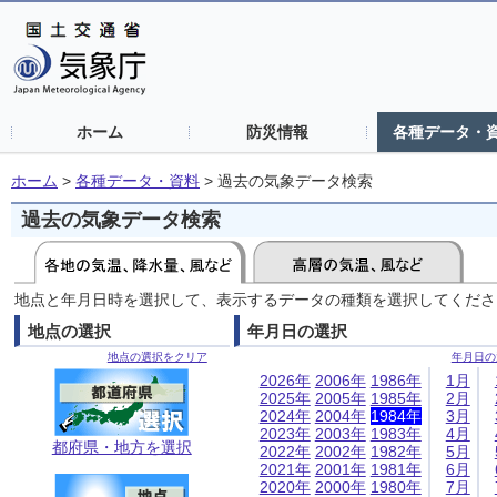
ホーム
防災情報
各種データ・
ホーム
>
各種データ・資料
>
過去の気象データ検索
過去の気象データ検索
地点と年月日時を選択して、表示するデータの種類を選択してくださ
地点の選択
年月日の選択
地点の選択をクリア
年月日の
2026年
2006年
1986年
1月
2025年
2005年
1985年
2月
2024年
2004年
1984年
3月
2023年
2003年
1983年
4月
都府県・地方を選択
2022年
2002年
1982年
5月
2021年
2001年
1981年
6月
2020年
2000年
1980年
7月