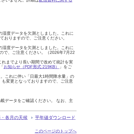
までの湿度データを欠測としました。これに
っておりますので、ご注意ください。
までの湿度データを欠測としました。これに
、ご注意ください。（2026年7月22
これまでより長い期間で改めて統計を実
「
お知らせ（PDF形式:219KB）
」をご
た。これに伴い「日最大1時間降水量」の
」も変更となっておりますので、ご注意
載データをご確認ください。 なお、主
節・各月の天候
平年値ダウンロード
このページのトップへ