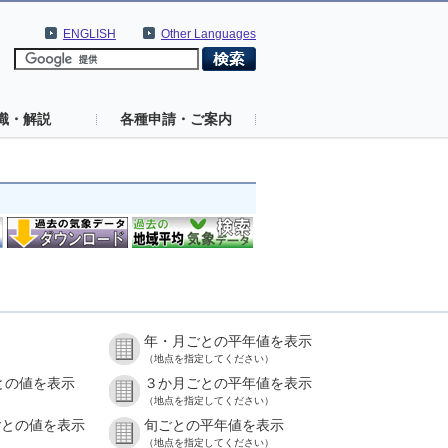
ENGLISH
Other Languages
識・解説
各種申請・ご案内
年・月ごとの平年値を表示
）
（地点を指定してください）
との値を表示
３か月ごとの平年値を表示
）
（地点を指定してください）
ごとの値を表示
旬ごとの平年値を表示
）
（地点を指定してください）