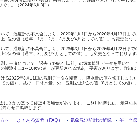
です。（2024年6月3日）
て、湿度計の不具合により、2026年1月1日から2026年4月13日
上1位の値（通年、1月、2月、3月及び4月としての値）」も変更とな
て、湿度計の不具合により、2026年3月1日から2026年4月22日
上1位の値（通年、3月及び4月としての値）」も変更となっておりますので
測データについて、過去（1960年以前）の気象観測データを用いて、
の観測史上1～10位の値」が更新される地点・要素があります。詳細は
ける2025年8月11日の観測データを精査し、降水量の値を修正しまし
しての値）」及び「日降水量」の「観測史上1位の値（8月としての値）
過去にさかのぼって修正する場合があります。 ご利用の際には、最新の掲
お知らせに掲載します。
る方へ
よくある質問（FAQ）
気象観測統計の解説
年・季