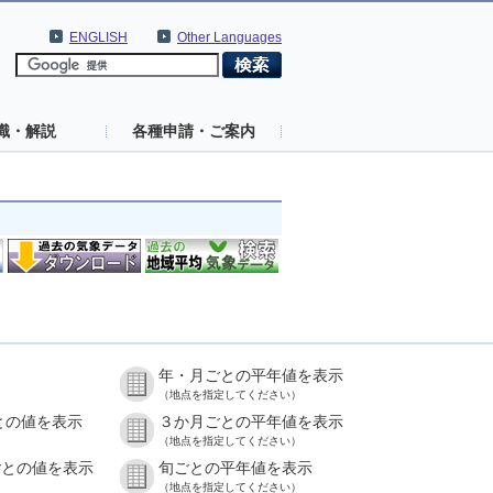
ENGLISH
Other Languages
識・解説
各種申請・ご案内
年・月ごとの平年値を表示
）
（地点を指定してください）
との値を表示
３か月ごとの平年値を表示
）
（地点を指定してください）
ごとの値を表示
旬ごとの平年値を表示
）
（地点を指定してください）