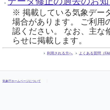
データ修正の過去のお知
※ 掲載している気象デー
場合があります。 ご利用
認ください。 なお、主な
らせに掲載します。
利用される方へ
よくある質問（FA
気象庁ホームページについて