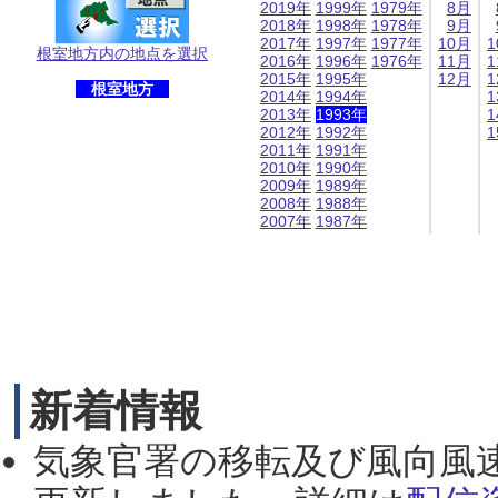
2019年
1999年
1979年
8月
2018年
1998年
1978年
9月
2017年
1997年
1977年
10月
1
根室地方内の地点を選択
2016年
1996年
1976年
11月
1
2015年
1995年
12月
1
根室地方
2014年
1994年
1
2013年
1993年
1
2012年
1992年
1
2011年
1991年
2010年
1990年
2009年
1989年
2008年
1988年
2007年
1987年
新着情報
気象官署の移転及び風向風