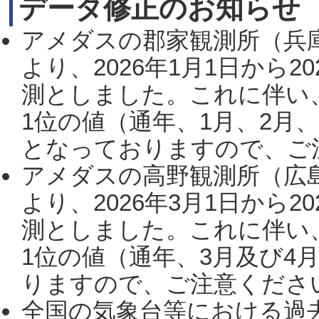
データ修正のお知らせ
アメダスの郡家観測所（兵
より、2026年1月1日から2
測としました。これに伴い
1位の値（通年、1月、2月
となっておりますので、ご注
アメダスの高野観測所（広
より、2026年3月1日から2
測としました。これに伴い
1位の値（通年、3月及び4
りますので、ご注意ください。
全国の気象台等における過