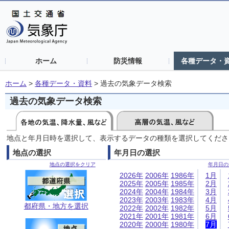
ホーム
防災情報
各種データ・
ホーム
>
各種データ・資料
>
過去の気象データ検索
過去の気象データ検索
地点と年月日時を選択して、表示するデータの種類を選択してくださ
地点の選択
年月日の選択
地点の選択をクリア
年月日の
2026年
2006年
1986年
1月
2025年
2005年
1985年
2月
2024年
2004年
1984年
3月
2023年
2003年
1983年
4月
都府県・地方を選択
2022年
2002年
1982年
5月
2021年
2001年
1981年
6月
2020年
2000年
1980年
7月