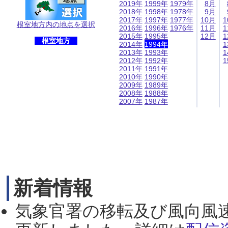
2019年
1999年
1979年
8月
2018年
1998年
1978年
9月
2017年
1997年
1977年
10月
1
根室地方内の地点を選択
2016年
1996年
1976年
11月
1
2015年
1995年
12月
1
根室地方
2014年
1994年
1
2013年
1993年
1
2012年
1992年
1
2011年
1991年
2010年
1990年
2009年
1989年
2008年
1988年
2007年
1987年
新着情報
気象官署の移転及び風向風