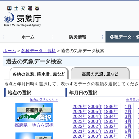
ホーム
防災情報
各種データ・
ホーム
>
各種データ・資料
>
過去の気象データ検索
過去の気象データ検索
地点と年月日時を選択して、表示するデータの種類を選択してくださ
地点の選択
年月日の選択
地点の選択をクリア
年月日の
2026年
2006年
1986年
1月
2025年
2005年
1985年
2月
2024年
2004年
1984年
3月
2023年
2003年
1983年
4月
都府県・地方を選択
2022年
2002年
1982年
5月
2021年
2001年
1981年
6月
2020年
2000年
1980年
7月