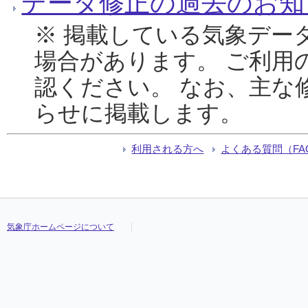
データ修正の過去のお知
※ 掲載している気象デー
場合があります。 ご利用
認ください。 なお、主な
らせに掲載します。
利用される方へ
よくある質問（FA
気象庁ホームページについて