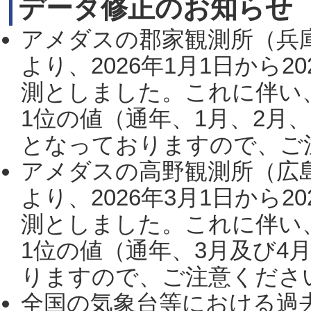
データ修正のお知らせ
アメダスの郡家観測所（兵
より、2026年1月1日から2
測としました。これに伴い
1位の値（通年、1月、2月
となっておりますので、ご注
アメダスの高野観測所（広
より、2026年3月1日から2
測としました。これに伴い
1位の値（通年、3月及び4
りますので、ご注意ください。
全国の気象台等における過