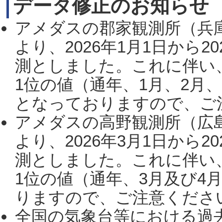
データ修正のお知らせ
アメダスの郡家観測所（兵
より、2026年1月1日から2
測としました。これに伴い
1位の値（通年、1月、2月
となっておりますので、ご注
アメダスの高野観測所（広
より、2026年3月1日から2
測としました。これに伴い
1位の値（通年、3月及び4
りますので、ご注意ください。
全国の気象台等における過