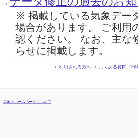
データ修正の過去のお知
※ 掲載している気象デー
場合があります。 ご利用
認ください。 なお、主な
らせに掲載します。
利用される方へ
よくある質問（FA
気象庁ホームページについて