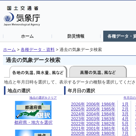
ホーム
防災情報
各種データ・
ホーム
>
各種データ・資料
>
過去の気象データ検索
過去の気象データ検索
地点と年月日時を選択して、表示するデータの種類を選択してくださ
地点の選択
年月日の選択
地点の選択をクリア
年月日の
2026年
2006年
1986年
1月
2025年
2005年
1985年
2月
2024年
2004年
1984年
3月
2023年
2003年
1983年
4月
都府県・地方を選択
2022年
2002年
1982年
5月
2021年
2001年
1981年
6月
2020年
2000年
1980年
7月