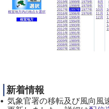
2019年
1999年
1979年
8月
2018年
1998年
1978年
9月
2017年
1997年
1977年
10月
1
根室地方内の地点を選択
2016年
1996年
1976年
11月
1
2015年
1995年
12月
1
根室地方
2014年
1994年
1
2013年
1993年
1
2012年
1992年
1
2011年
1991年
2010年
1990年
2009年
1989年
2008年
1988年
2007年
1987年
新着情報
気象官署の移転及び風向風