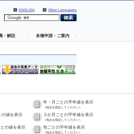
ENGLISH
Other Languages
識・解説
各種申請・ご案内
年・月ごとの平年値を表示
）
（地点を指定してください）
との値を表示
３か月ごとの平年値を表示
）
（地点を指定してください）
ごとの値を表示
旬ごとの平年値を表示
）
（地点を指定してください）